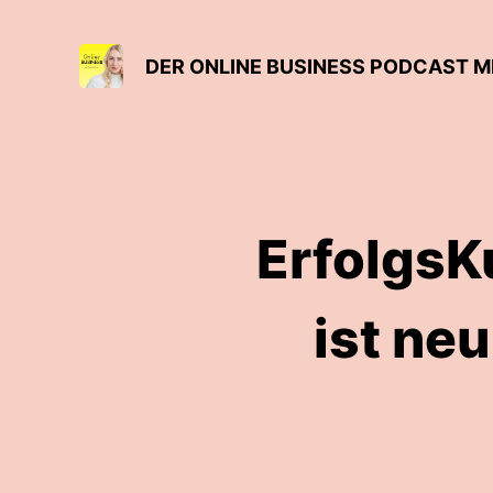
ErfolgsK
ist ne