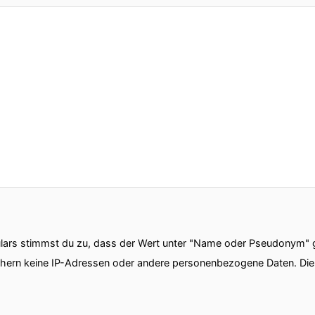
ars stimmst du zu, dass der Wert unter "Name oder Pseudonym" ge
chern keine IP-Adressen oder andere personenbezogene Daten. D