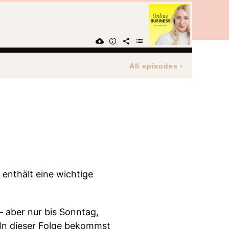
All episodes
›
enthält eine wichtige
 aber nur bis Sonntag,
 In dieser Folge bekommst