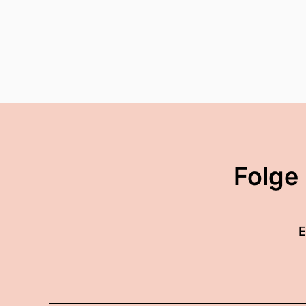
Folge
E