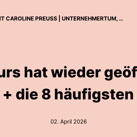
DER ONLINE BUSINESS PODCAST MIT CAROLINE PREUSS | UNTERNEHMERTUM, MARKETING & SOCIAL MEDIA
urs hat wieder geöf
u + die 8 häufigsten
02. April 2026