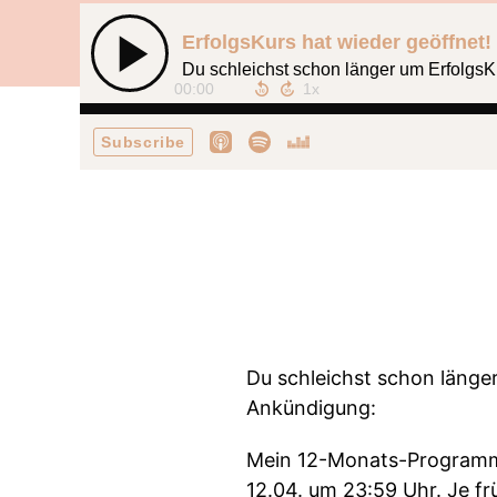
ErfolgsKurs hat wieder geöffnet!
Du schleichst schon länger um ErfolgsK
00:00
Subscribe
Du schleichst schon länge
Ankündigung:
Mein 12-Monats-Programm E
12.04. um 23:59 Uhr. Je f