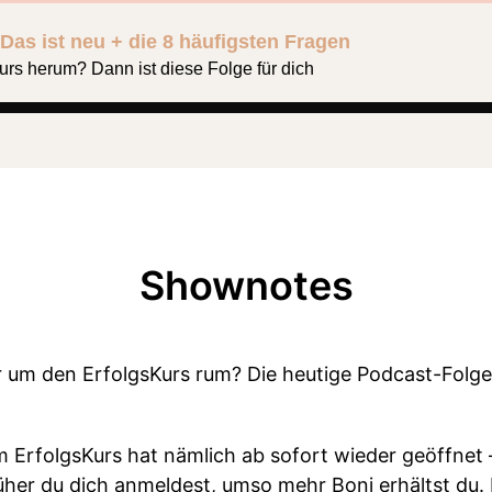
 Das ist neu + die 8 häufigsten Fragen
urs herum? Dann ist diese Folge für dich
Shownotes
r um den ErfolgsKurs rum? Die heutige Podcast-Folge 
rfolgsKurs hat nämlich ab sofort wieder geöffnet –
rüher du dich anmeldest, umso mehr Boni erhältst du.