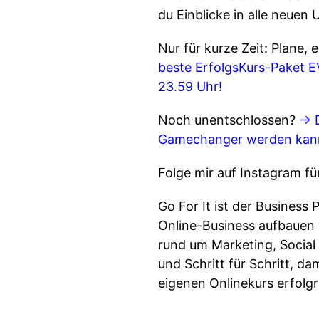
du Einblicke in alle neuen
Nur für kurze Zeit: Plane,
beste ErfolgsKurs-Paket EV
23.59 Uhr!
Noch unentschlossen?
→ D
Gamechanger werden kann 
Folge mir auf Instagram für
Go For It ist der Business
Online-Business aufbauen w
rund um Marketing, Social
und Schritt für Schritt, d
eigenen Onlinekurs erfolgr