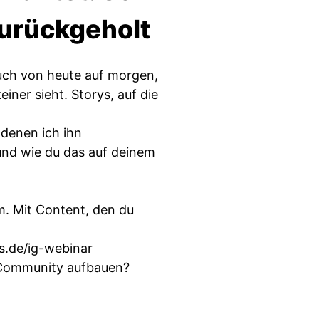
zurückgeholt
ch von heute auf morgen,
ner sieht. Storys, auf die
 denen ich ihn
und wie du das auf deinem
. Mit Content, den du
ss.de/ig-webinar
ge Community aufbauen?