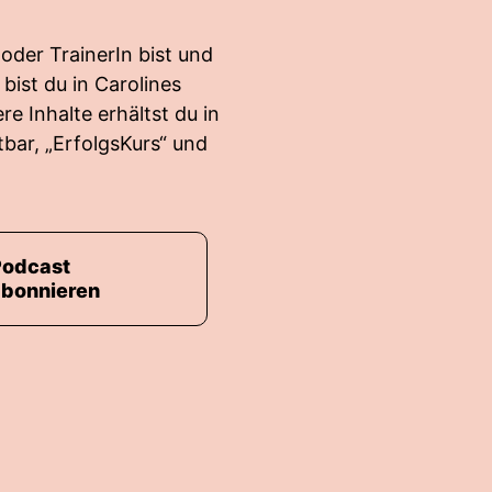
 oder TrainerIn bist und
bist du in Carolines
e Inhalte erhältst du in
bar, „ErfolgsKurs“ und
Podcast
abonnieren