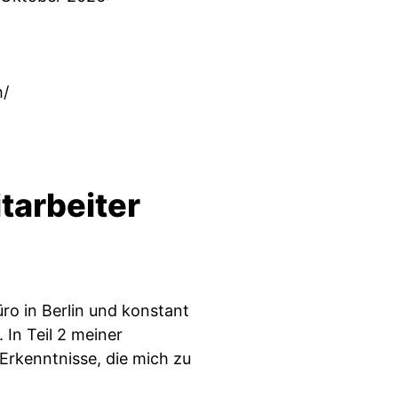
h/
tarbeiter
üro in Berlin und konstant
 In Teil 2 meiner
Erkenntnisse, die mich zu