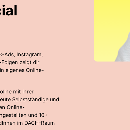
ial
k-Ads, Instagram,
Folgen zeigt dir
ein eigenes Online-
line mit ihrer
eute Selbstständige und
en Online-
ngestellten und 10+
undInnen im DACH-Raum