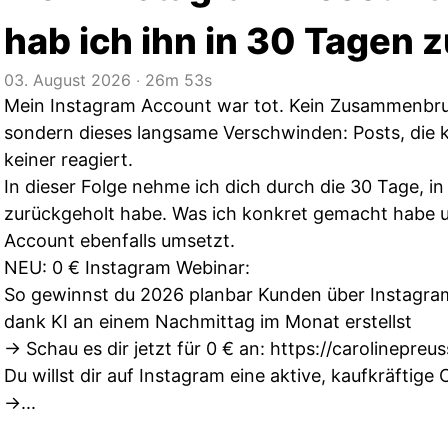
hab ich ihn in 30 Tagen 
03. August 2026
‧
26m 53s
Mein Instagram Account war tot. Kein Zusammenbru
sondern dieses langsame Verschwinden: Posts, die kei
keiner reagiert.
In dieser Folge nehme ich dich durch die 30 Tage, in
zurückgeholt habe. Was ich konkret gemacht habe 
Account ebenfalls umsetzt.
NEU: 0 € Instagram Webinar:
So gewinnst du 2026 planbar Kunden über Instagram
dank KI an einem Nachmittag im Monat erstellst
→ Schau es dir jetzt für 0 € an:
https://carolinepreu
Du willst dir auf Instagram eine aktive, kaufkräfti
→...