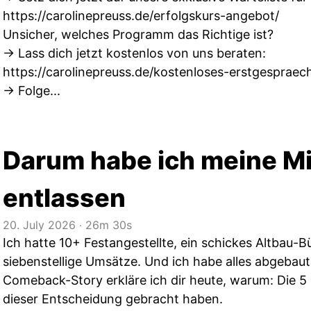
https://carolinepreuss.de/erfolgskurs-angebot/
Unsicher, welches Programm das Richtige ist?
→ Lass dich jetzt kostenlos von uns beraten:
https://carolinepreuss.de/kostenloses-erstgespraec
→ Folge...
Darum habe ich meine Mi
entlassen
20. July 2026
‧
26m 30s
Ich hatte 10+ Festangestellte, ein schickes Altbau-B
siebenstellige Umsätze. Und ich habe alles abgebaut.
Comeback-Story erkläre ich dir heute, warum: Die 5 
dieser Entscheidung gebracht haben.