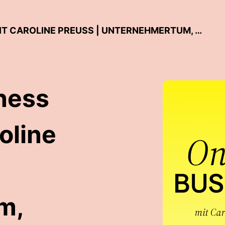
DER ONLINE BUSINESS PODCAST MIT CAROLINE PREUSS | UNTERNEHMERTUM, MARKETING & SOCIAL MEDIA
ness
oline
m,