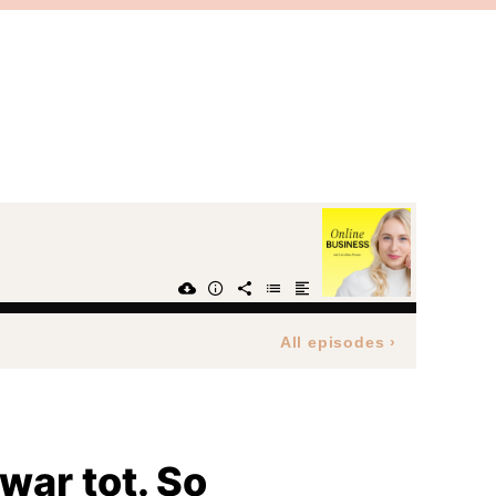
All episodes
›
war tot. So